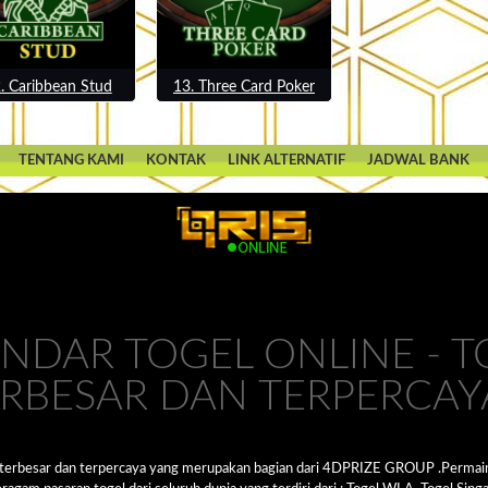
. Caribbean Stud
13. Three Card Poker
TENTANG KAMI
KONTAK
LINK ALTERNATIF
JADWAL BANK
NDAR TOGEL ONLINE - TO
ERBESAR DAN TERPERCAY
 terbesar dan terpercaya yang merupakan bagian dari 4DPRIZE GROUP .Permainan