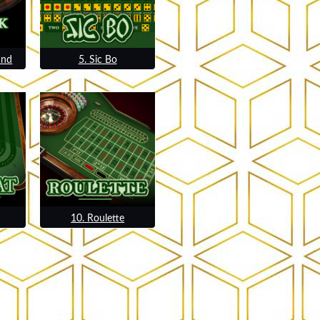
and
5. Sic Bo
10. Roulette